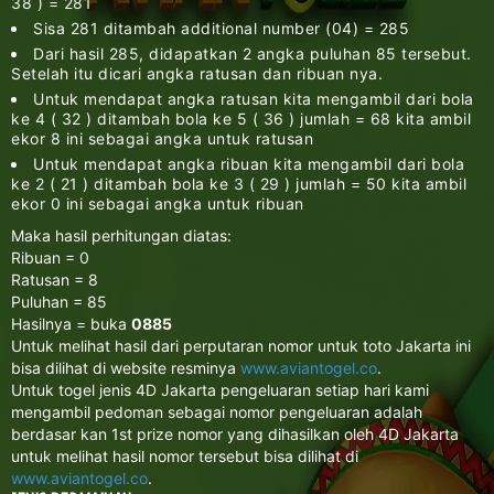
38 ) = 281
Sisa 281 ditambah additional number (04) = 285
Dari hasil 285, didapatkan 2 angka puluhan 85 tersebut.
Setelah itu dicari angka ratusan dan ribuan nya.
Untuk mendapat angka ratusan kita mengambil dari bola
ke 4 ( 32 ) ditambah bola ke 5 ( 36 ) jumlah = 68 kita ambil
ekor 8 ini sebagai angka untuk ratusan
Untuk mendapat angka ribuan kita mengambil dari bola
ke 2 ( 21 ) ditambah bola ke 3 ( 29 ) jumlah = 50 kita ambil
ekor 0 ini sebagai angka untuk ribuan
Maka hasil perhitungan diatas:
Ribuan = 0
Ratusan = 8
Puluhan = 85
Hasilnya = buka
0885
Untuk melihat hasil dari perputaran nomor untuk toto Jakarta ini
bisa dilihat di website resminya
www.aviantogel.co
.
Untuk togel jenis 4D Jakarta pengeluaran setiap hari kami
mengambil pedoman sebagai nomor pengeluaran adalah
berdasar kan 1st prize nomor yang dihasilkan oleh 4D Jakarta
untuk melihat hasil nomor tersebut bisa dilihat di
www.aviantogel.co
.