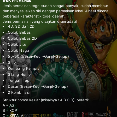
JENIS
PERMAINAN
Jenis permainan togel sudah sangat banyak, sudah membaur
dan menyesuaikan diri dengan permainan lokal. Alhasil dikenal
beberapa karakteristik togel daerah.
Jenis permainan yang disajikan disini adalah:
4D, 3D dan 2D
Colok Bebas
Colok Bebas 2D
Colok Jitu
Colok Naga
50-50 (Besar-Kecil-Ganjil-Genap)
Shio
Kembang Kempis
Silang Homo
Tengah Tepi
Dasar (Besar-Kecil-Ganjil-Genap)
2 Kombinasi
Struktur nomor keluar (misalnya : A B C D), berarti:
A = AS
B = KOP
C = KEPALA